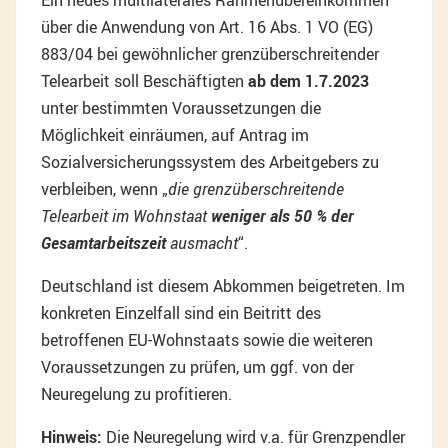
Ein neues multilaterales Rahmenübereinkommen
über die Anwendung von Art. 16 Abs. 1 VO (EG)
883/04 bei gewöhnlicher grenzüberschreitender
Telearbeit soll Beschäftigten
ab dem 1.7.2023
unter bestimmten Voraussetzungen die
Möglichkeit einräumen, auf Antrag im
Sozialversicherungssystem des Arbeitgebers zu
verbleiben, wenn „
die grenzüberschreitende
Telearbeit im Wohnstaat
weniger als 50 % der
Gesamtarbeitszeit
ausmacht
“.
Deutschland ist diesem Abkommen beigetreten. Im
konkreten Einzelfall sind ein Beitritt des
betroffenen EU-Wohnstaats sowie die weiteren
Voraussetzungen zu prüfen, um ggf. von der
Neuregelung zu profitieren.
Hinweis:
Die Neuregelung wird v.a. für Grenzpendler