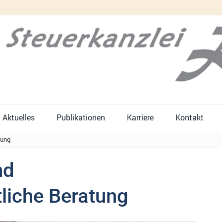
Aktuelles
Publikationen
Karriere
Kontakt
tung
nd
tliche Beratung