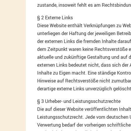
zustande, insoweit fehlt es am Rechtsbindun
§ 2 Externe Links
Diese Website enthält Verknüpfungen zu Websi
unterliegen der Haftung der jeweiligen Betrei
der externen Links die fremden Inhalte darau
dem Zeitpunkt waren keine Rechtsverstöße ersi
aktuelle und zukünftige Gestaltung und auf d
externen Links bedeutet nicht, dass sich der 
Inhalte zu Eigen macht. Eine ständige Kontrol
Hinweise auf Rechtsverstöße nicht zumutbar
derartige externe Links unverzüglich gelöscht
§ 3 Urheber- und Leistungsschutzrechte
Die auf dieser Website veröffentlichten Inha
Leistungsschutzrecht. Jede vom deutschen U
Verwertung bedarf der vorherigen schriftlich