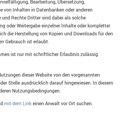
rvielfältigung, Bearbeitung, Übersetzung,
be von Inhalten in Datenbanken oder anderen
und Rechte Dritter sind dabei als solche
ung oder Weitergabe einzelner Inhalte oder kompletter
glich die Herstellung von Kopien und Downloads für den
en Gebrauch ist erlaubt.
mes ist nur mit schriftlicher Erlaubnis zulässig.
Nutzungen dieser Website von den vorgenannten
er Stelle ausdrücklich darauf hingewiesen. In diesem
sonderen Nutzungsbedingungen.
nd
mit dem Link
einen Anwalt vor Ort suchen.