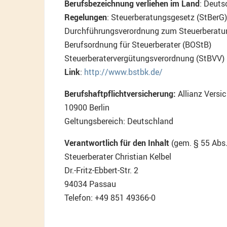
Berufsbezeichnung verliehen im Land
: Deuts
Regelungen
: Steuerberatungsgesetz (StBerG)
Durchführungsverordnung zum Steuerberatu
Berufsordnung für Steuerberater (BOStB)
Steuerberatervergütungsverordnung (StBVV)
Link
:
http://www.bstbk.de/
Berufshaftpflichtversicherung:
Allianz Versi
10900 Berlin
Geltungsbereich: Deutschland
Verantwortlich für den Inhalt
(gem. § 55 Abs.
Steuerberater Christian Kelbel
Dr.-Fritz-Ebbert-Str. 2
94034 Passau
Telefon: +49 851 49366-0