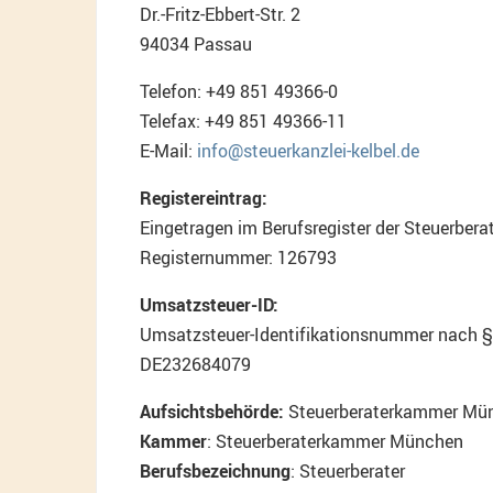
Dr.-Fritz-Ebbert-Str. 2
94034 Passau
Telefon: +49 851 49366-0
Telefax: +49 851 49366-11
E-Mail:
info@steuerkanzlei-kelbel.de
Registereintrag:
Eingetragen im Berufsregister der Steuerbe
Registernummer: 126793
Umsatzsteuer-ID:
Umsatzsteuer-Identifikationsnummer nach 
DE232684079
Aufsichtsbehörde:
Steuerberaterkammer Mü
Kammer
: Steuerberaterkammer München
Berufsbezeichnung
: Steuerberater