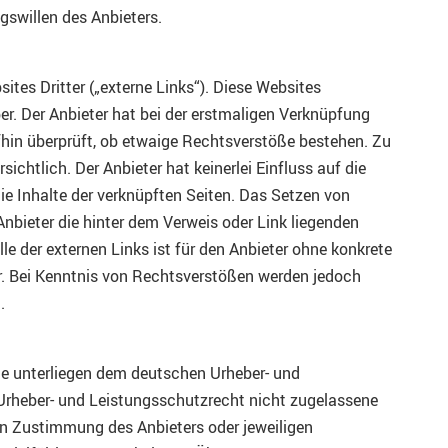
gswillen des Anbieters.
tes Dritter („externe Links“). Diese Websites
ber. Der Anbieter hat bei der erstmaligen Verknüpfung
fhin überprüft, ob etwaige Rechtsverstöße bestehen. Zu
chtlich. Der Anbieter hat keinerlei Einfluss auf die
ie Inhalte der verknüpften Seiten. Das Setzen von
Anbieter die hinter dem Verweis oder Link liegenden
le der externen Links ist für den Anbieter ohne konkrete
. Bei Kenntnis von Rechtsverstößen werden jedoch
.
lte unterliegen dem deutschen Urheber- und
rheber- und Leistungsschutzrecht nicht zugelassene
en Zustimmung des Anbieters oder jeweiligen