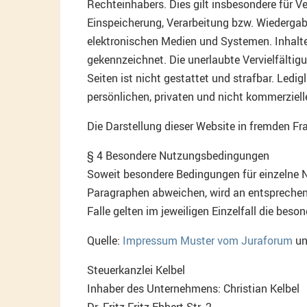
Rechteinhabers. Dies gilt insbesondere für Ve
Einspeicherung, Verarbeitung bzw. Wiederga
elektronischen Medien und Systemen. Inhalte 
gekennzeichnet. Die unerlaubte Vervielfältig
Seiten ist nicht gestattet und strafbar. Ledi
persönlichen, privaten und nicht kommerziell
Die Darstellung dieser Website in fremden Fra
§ 4 Besondere Nutzungsbedingungen
Soweit besondere Bedingungen für einzelne 
Paragraphen abweichen, wird an entsprechend
Falle gelten im jeweiligen Einzelfall die be
Quelle:
Impressum Muster vom Juraforum
u
Steuerkanzlei Kelbel
Inhaber des Unternehmens: Christian Kelbel
Dr.-Fritz-Fritz-Ebbert-Str. 2