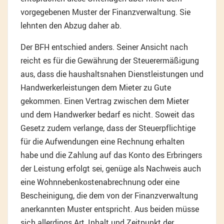
vorgegebenen Muster der Finanzverwaltung. Sie
lehnten den Abzug daher ab.
Der BFH entschied anders. Seiner Ansicht nach
reicht es für die Gewährung der Steuerermäßigung
aus, dass die haushaltsnahen Dienstleistungen und
Handwerkerleistungen dem Mieter zu Gute
gekommen. Einen Vertrag zwischen dem Mieter
und dem Handwerker bedarf es nicht. Soweit das
Gesetz zudem verlange, dass der Steuerpflichtige
für die Aufwendungen eine Rechnung erhalten
habe und die Zahlung auf das Konto des Erbringers
der Leistung erfolgt sei, genüge als Nachweis auch
eine Wohnnebenkostenabrechnung oder eine
Bescheinigung, die dem von der Finanzverwaltung
anerkannten Muster entspricht. Aus beiden müsse
sich allerdings Art, Inhalt und Zeitpunkt der