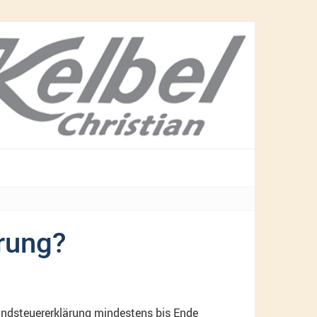
ärung?
rundsteuererklärung mindestens bis Ende