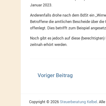
Januar 2023.
Anderenfalls drohe nach dem BdSt ein „Wirrw
Betroffene die amtlichen Bescheide über die
offenlegt. Dies betrifft zum Beispiel angese
Noch gibt es jedoch auf diese (berechtigten)
zeitnah erhört werden.
Beitragsnavigation
Copyright © 2026
Steuerberatung Kelbel
. All