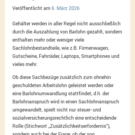
Veröffentlicht am
6. März 2026
Gehälter werden in aller Regel nicht ausschließlich
durch die Auszahlung von Barlohn gezahlt, sondern
enthalten mehr oder weniger viele
Sachlohnbestandteile, wie z.B. Firmenwagen,
Gutscheine, Fahrräder, Laptops, Smartphones und
vieles mehr.
Ob diese Sachbezüge zusätzlich zum ohnehin
geschuldeten Arbeitslohn geleistet werden oder
eine Barlohnumwandlung stattfindet, d.h. der
Barlohnanspruch wird in einen Sachlohnanspruch
umgewandelt, spielt nicht nur steuer- und
sozialversicherungsrechtlich eine entscheidende
Rolle (Stichwort „Zusätzlichkeitserfordernis“),
sondern auch bei der Frage, ob der sog.