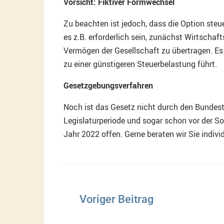
Vorsicht: Fiktiver Formwechsel
Zu beachten ist jedoch, dass die Option steu
es z.B. erforderlich sein, zunächst Wirtscha
Vermögen der Gesellschaft zu übertragen. Es b
zu einer günstigeren Steuerbelastung führt.
Gesetzgebungsverfahren
Noch ist das Gesetz nicht durch den Bundesta
Legislaturperiode und sogar schon vor der 
Jahr 2022 offen. Gerne beraten wir Sie indiv
Beitragsnavigation