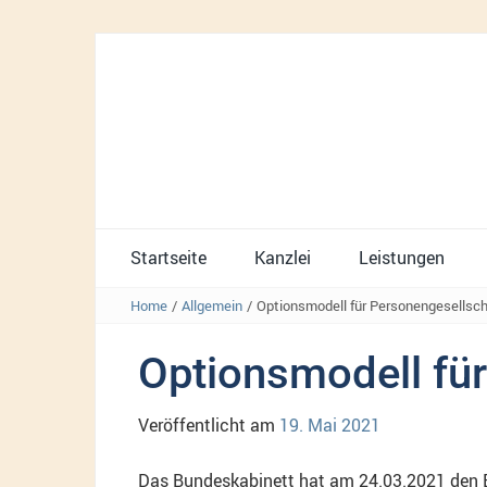
Startseite
Kanzlei
Leistungen
Home
/
Allgemein
/
Optionsmodell für Personengesellsc
Optionsmodell fü
Veröffentlicht am
19. Mai 2021
Das Bundeskabinett hat am 24.03.2021 den E