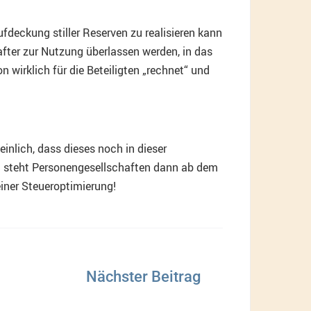
fdeckung stiller Reserven zu realisieren kann
after zur Nutzung überlassen werden, in das
 wirklich für die Beteiligten „rechnet“ und
inlich, dass dieses noch in dieser
on steht Personengesellschaften dann ab dem
einer Steueroptimierung!