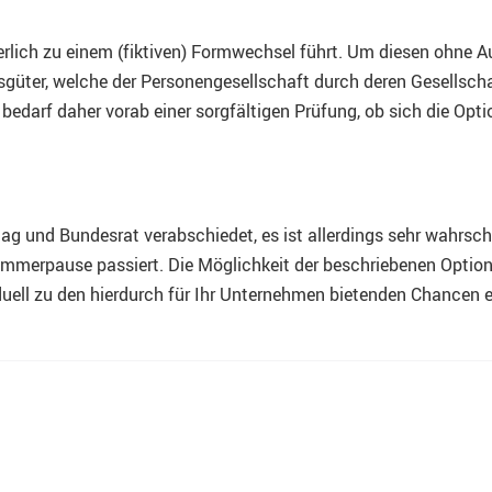
erlich zu einem (fiktiven) Formwechsel führt. Um diesen ohne Au
ftsgüter, welche der Personengesellschaft durch deren Gesellsch
edarf daher vorab einer sorgfältigen Prüfung, ob sich die Option
g und Bundesrat verabschiedet, es ist allerdings sehr wahrsche
Sommerpause passiert. Die Möglichkeit der beschriebenen Opti
iduell zu den hierdurch für Ihr Unternehmen bietenden Chancen 