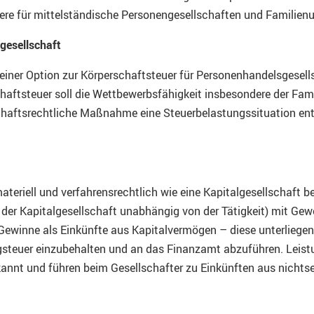
e für mittelständische Personengesellschaften und Familien
gesellschaft
 einer Option zur Körperschaftsteuer für Personenhandelsgesel
chaftsteuer soll die Wettbewerbsfähigkeit insbesondere der Fa
chaftsrechtliche Maßnahme eine Steuerbelastungssituation ent
teriell und verfahrensrechtlich wie eine Kapitalgesellschaft be
der Kapitalgesellschaft unabhängig von der Tätigkeit) mit Gew
 Gewinne als Einkünfte aus Kapitalvermögen – diese unterliegen
agsteuer einzubehalten und an das Finanzamt abzuführen. Lei
kannt und führen beim Gesellschafter zu Einkünften aus nichts