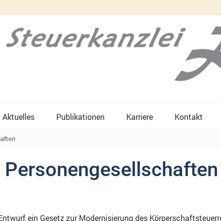
Aktuelles
Publikationen
Karriere
Kontakt
haften
r Personengesellschaften
ntwurf ein Gesetz zur Modernisierung des Körperschaftsteuerr