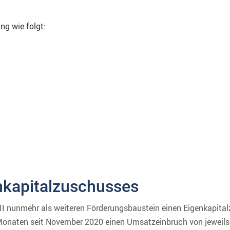
ng wie folgt:
nkapitalzuschusses
II nunmehr als weiteren Förderungsbaustein einen Eigenkapitalz
 Monaten seit November 2020 einen Umsatzeinbruch von jeweils