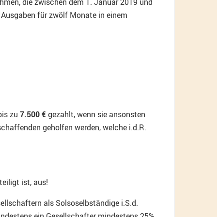
ehmen, die zwischen dem 1. Januar 2019 und
 Ausgaben für zwölf Monate in einem
bis zu
7.500 €
gezahlt, wenn sie ansonsten
schaffenden geholfen werden, welche i.d.R.
iligt ist, aus!
lschaftern als Solsoselbständige i.S.d.
mindestens ein Gesellschafter mindestens 25%