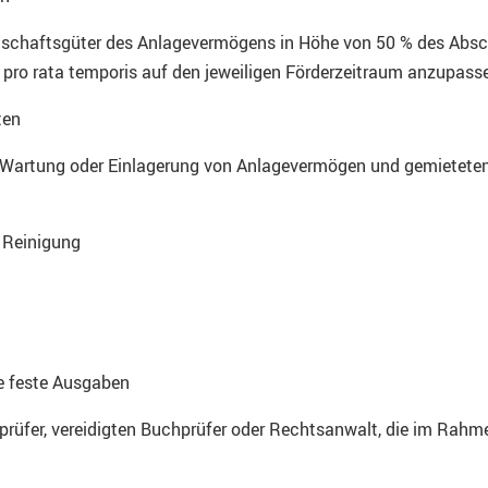
rtschaftsgüter des Anlagevermögens in Höhe von 50 % des Absc
pro rata temporis auf den jeweiligen Förderzeitraum anzupasse
ten
 Wartung oder Einlagerung von Anlagevermögen und gemietete
, Reinigung
e feste Ausgaben
sprüfer, vereidigten Buchprüfer oder Rechtsanwalt, die im Rah