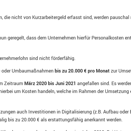
die nicht von Kurzarbeitergeld erfasst sind, werden pauschal m
nun geregelt, dass dem Unternehmen hierfür Personalkosten ent
ernehmerlohn sind nicht förderfähig.
ngs- oder Umbaumaßnahmen
bis zu 20.000 € pro Monat
zur Umset
 im Zeitraum
März 2020 bis Juni 2021
angefallen sind. Es werde
ierbei um Kosten handeln, welche im Rahmen der Umsetzung 
ngen auch Investitionen in Digitalisierung (z.B. Aufbau oder 
alig bis zu 20.000 € als erstattungsfähig anerkannt werden.