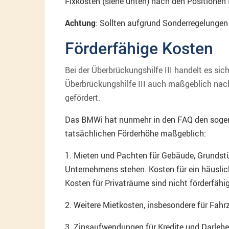
Fixkosten (siehe unten) nach den Positionen N
Achtung
: Sollten aufgrund Sonderregelungen
Förderfähige Kosten
Bei der Überbrückungshilfe III handelt es si
Überbrückungshilfe III auch maßgeblich nac
gefördert.
Das BMWi hat nunmehr in den FAQ den sogenan
tatsächlichen Förderhöhe maßgeblich:
1. Mieten und Pachten für Gebäude, Grundst
Unternehmens stehen. Kosten für ein häuslich
Kosten für Privaträume sind nicht förderfähig
2. Weitere Mietkosten, insbesondere für Fa
3. Zinsaufwendungen für Kredite und Darleh