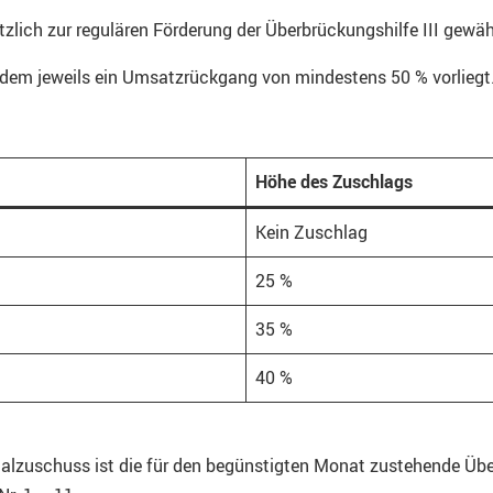
zlich zur regulären Förderung der Überbrückungshilfe III gewäh
n dem jeweils ein Umsatzrückgang von mindestens 50 % vorliegt
Höhe des Zuschlags
Kein Zuschlag
25 %
35 %
40 %
alzuschuss ist die für den begünstigten Monat zustehende Übe