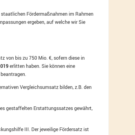
len staatlichen Fördermaßnahmen im Rahmen
Anpassungen ergeben, auf welche wir Sie
 von bis zu 750 Mio. €, sofern diese in
2019
erlitten haben. Sie können eine
 beantragen.
rnativen Vergleichsumsatz bilden, z.B. den
es gestaffelten Erstattungssatzes gewährt,
shilfe III. Der jeweilige Fördersatz ist