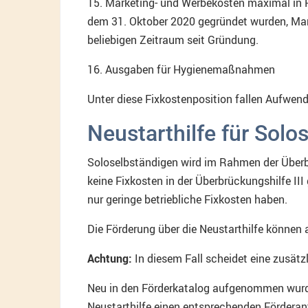
15. Marketing- und Werbekosten maximal in 
dem 31. Oktober 2020 gegründet wurden, Ma
beliebigen Zeitraum seit Gründung.
16. Ausgaben für Hygienemaßnahmen
Unter diese Fixkostenposition fallen Aufwe
Neustarthilfe für Solo
Soloselbständigen wird im Rahmen der Überbr
keine Fixkosten in der Überbrückungshilfe II
nur geringe betriebliche Fixkosten haben.
Die Förderung über die Neustarthilfe können
Achtung:
In diesem Fall scheidet eine zusätzl
Neu in den Förderkatalog aufgenommen wurde
Neustarthilfe einen entsprechenden Förderan