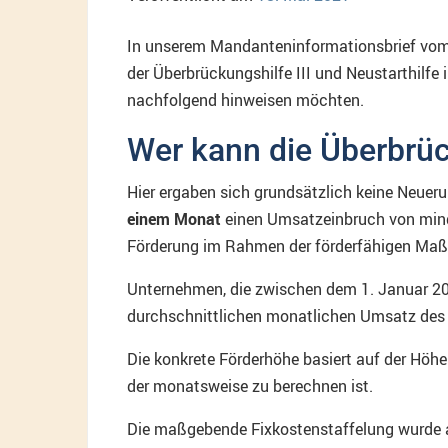
In unserem Mandanteninformationsbrief vom
der Überbrückungshilfe III und Neustarthilf
nachfolgend hinweisen möchten.
Wer kann die Überbrüc
Hier ergaben sich grundsätzlich keine Neueru
einem Monat
einen Umsatzeinbruch von mind
Förderung im Rahmen der förderfähigen Maßn
Unternehmen, die zwischen dem 1. Januar 201
durchschnittlichen monatlichen Umsatz des
Die konkrete Förderhöhe basiert auf der Höh
der monatsweise zu berechnen ist.
Die maßgebende Fixkostenstaffelung wurde am