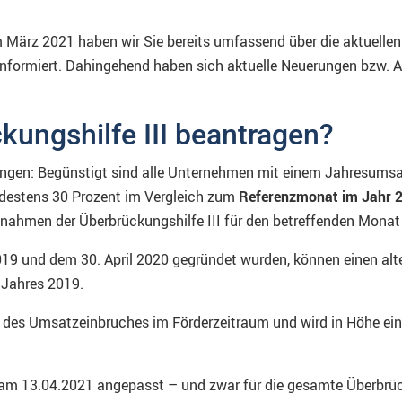
 März 2021 haben wir Sie bereits umfassend über die aktuel
e informiert. Dahingehend haben sich aktuelle Neuerungen bzw. 
kungshilfe III beantragen?
ngen: Begünstigt sind alle Unternehmen mit einem Jahresumsatz
estens 30 Prozent im Vergleich zum
Referenzmonat im Jahr 
ahmen der Überbrückungshilfe III für den betreffenden Monat
9 und dem 30. April 2020 gegründet wurden, können einen alte
 Jahres 2019.
e des Umsatzeinbruches im Förderzeitraum und wird in Höhe ein
 13.04.2021 angepasst – und zwar für die gesamte Überbrückung