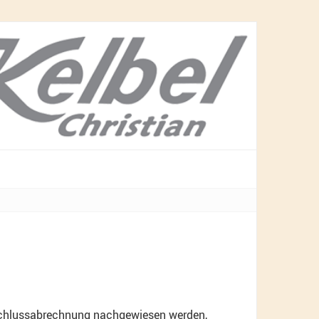
Schlussabrechnung nachgewiesen werden,