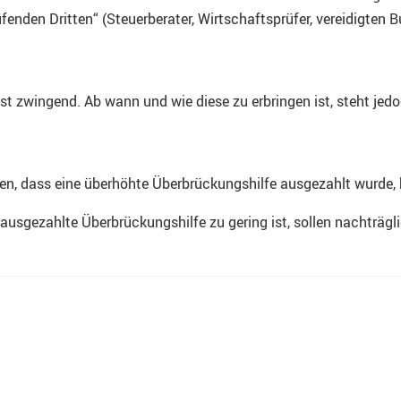
üfenden Dritten“ (Steuerberater, Wirtschaftsprüfer, vereidigten
t zwingend. Ab wann und wie diese zu erbringen ist, steht jedo
en, dass eine überhöhte Überbrückungshilfe ausgezahlt wurde, 
 ausgezahlte Überbrückungshilfe zu gering ist, sollen nachträgl