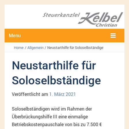
Menu
Home
/
Allgemein
/
Neustarthilfe für Soloselbständige
Neustarthilfe für
Soloselbständige
Veröffentlicht am
1. März 2021
Soloselbständigen wird im Rahmen der
Überbrückungshilfe III eine einmalige
Betriebskostenpauschale von bis zu 7.500 €