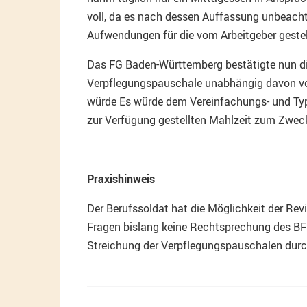
voll, da es nach dessen Auffassung unbeacht
Aufwendungen für die vom Arbeitgeber gestell
Das FG Baden-Württemberg bestätigte nun di
Verpflegungspauschale unabhängig davon vor
würde Es würde dem Vereinfachungs- und Typi
zur Verfügung gestellten Mahlzeit zum Zwec
Praxishinweis
Der Berufssoldat hat die Möglichkeit der Re
Fragen bislang keine Rechtsprechung des BFH g
Streichung der Verpflegungspauschalen durch