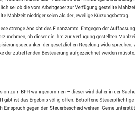
lich sei ob die vom Arbeitgeber zur Verfügung gestellte Mahlz
te Mahlzeit niedriger seien als der jeweilige Kürzungsbetrag.
ese strenge Ansicht des Finanzamts. Entgegen der Auffassung 
zunehmen, ob dieser die ihm zur Verfügung gestellten Mahlze
sierungsgedanken der gesetzlichen Regelung widersprechen, we
ke der zutreffenden Besteuerung aufgezeichnet werden müsste
vision zum BFH wahrgenommen – dieser wird daher in der Sache
ibt ist das Ergebnis völlig offen. Betroffene Steuerpflichtige 
 Einspruch gegen den Steuerbescheid wehren. Gerne unterstütze