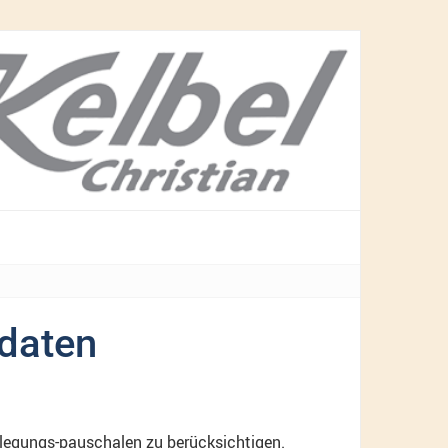
daten
legungs-pauschalen zu berücksichtigen.