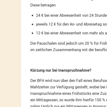
Diese betragen
24 € bei einer Abwesenheit von 24 Stunde
jeweils 12 € für den An- und Abreisetag s
12 € bei einer Abwesenheit von mehr als 
Die Pauschalen sind jedoch um 20 % für Frü
im zeitlichen Zusammenhang mit der beruflich
Kürzung nur bei Inanspruchnahme?
Der BFH wird nun über den Fall eines Berufs
Mahlzeiten zur Verfügung gestellt, wobei be
Inanspruchnahme eines Frühstücks eine Zuzah
ein Mittagessen, so wurde ihm hierfür 150 %
nahm täglich nur ein Mittagessen in Anspru