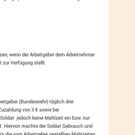
rzen, wenn der Arbeitgeber dem Arbeitnehmer
 zur Verfügung stellt.
eitgeber (Bundeswehr) täglich drei
Zuzahlung von 3 € sowie bei
oldat jedoch keine Mahlzeit ein bzw. nur
lt. Hiervon machte der Soldat Gebrauch und
r die vom Arbeitgeber gestellten Mahlzeiten