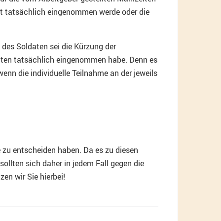
eit tatsächlich eingenommen werde oder die
des Soldaten sei die Kürzung der
iten tatsächlich eingenommen habe. Denn es
nn die individuelle Teilnahme an der jeweils
.
 zu entscheiden haben. Da es zu diesen
sollten sich daher in jedem Fall gegen die
n wir Sie hierbei!