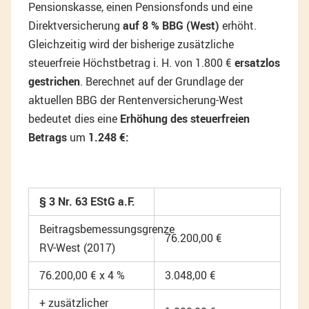
Pensionskasse, einen Pensionsfonds und eine
Direktversicherung
auf 8 % BBG (West)
erhöht.
Gleichzeitig wird der bisherige zusätzliche
steuerfreie Höchstbetrag i. H. von 1.800 €
ersatzlos
gestrichen
. Berechnet auf der Grundlage der
aktuellen BBG der Rentenversicherung-West
bedeutet dies eine
Erhöhung des steuerfreien
Betrags
um
1.248 €:
§ 3 Nr. 63 EStG a.F.
Beitragsbemessungsgrenze
76.200,00 €
RV-West (2017)
76.200,00 € x 4 %
3.048,00 €
+ zusätzlicher