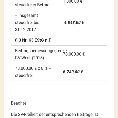
1.800,00 €
steuerfreier Betrag
= insgesamt
steuerfrei bis
4.848,00 €
31.12.2017
§ 3 Nr. 63 EStG n.F.
Beitragsbemessungsgrenze
78.000,00 €
RV-West (2018)
78.000,00 € x 8 % =
6.240,00 €
steuerfrei
Beachte
Die SV-Freiheit der entsprechenden Beiträge ist