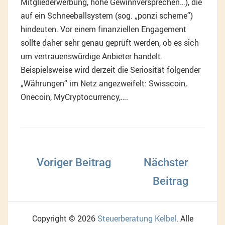
Mitgliederwerbung, hohe Gewinnversprechen…), die
auf ein Schneeballsystem (sog. „ponzi scheme“)
hindeuten. Vor einem finanziellen Engagement
sollte daher sehr genau geprüft werden, ob es sich
um vertrauenswürdige Anbieter handelt.
Beispielsweise wird derzeit die Seriosität folgender
„Währungen“ im Netz angezweifelt: Swisscoin,
Onecoin, MyCryptocurrency,….
Beitragsnavigation
Copyright © 2026
Steuerberatung Kelbel
. Alle