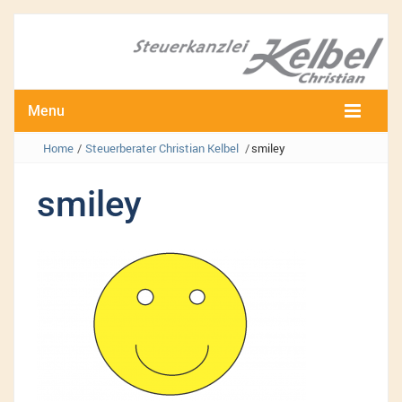
Menu
Home
/
Steuerberater Christian Kelbel
/
smiley
smiley