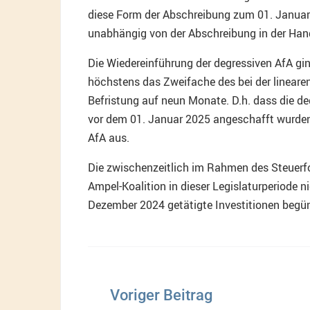
diese Form der Abschreibung zum 01. Januar 
unabhängig von der Abschreibung in der Han
Die Wiedereinführung der degressiven AfA gi
höchstens das Zweifache des bei der lineare
Befristung auf neun Monate. D.h. dass die 
vor dem 01. Januar 2025 angeschafft wurden
AfA aus.
Die zwischenzeitlich im Rahmen des Steuerf
Ampel-Koalition in dieser Legislaturperiode 
Dezember 2024 getätigte Investitionen begün
Beitragsnavigation