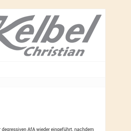
degressiven AfA wieder eingeführt, nachdem