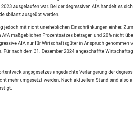
2023 ausgelaufen war. Bei der degressiven AfA handelt es sich
delsbilanz ausgeübt werden.
ng jedoch mit nicht unerheblichen Einschränkungen einher. Zu
n AfA maßgeblichen Prozentsatzes betragen und 20% nicht übers
degressive AfA nur für Wirtschaftsgüter in Anspruch genommen 
. Für nach dem 31. Dezember 2024 angeschaffte Wirtschaftsgüt
ortentwicklungsgesetzes angedachte Verlängerung der degressi
nicht mehr umgesetzt werden. Nach aktuellem Stand sind also au
stigt.