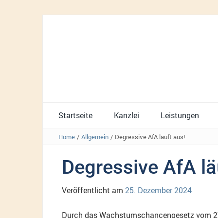
Startseite
Kanzlei
Leistungen
Home
/
Allgemein
/
Degressive AfA läuft aus!
Degressive AfA lä
Veröffentlicht am
25. Dezember 2024
Durch das Wachstumschancengesetz vom 27. 