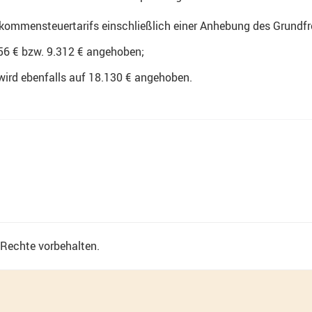
nkommensteuertarifs einschließlich einer Anhebung des Grundfr
56 € bzw. 9.312 € angehoben;
 wird ebenfalls auf 18.130 € angehoben.
e Rechte vorbehalten.