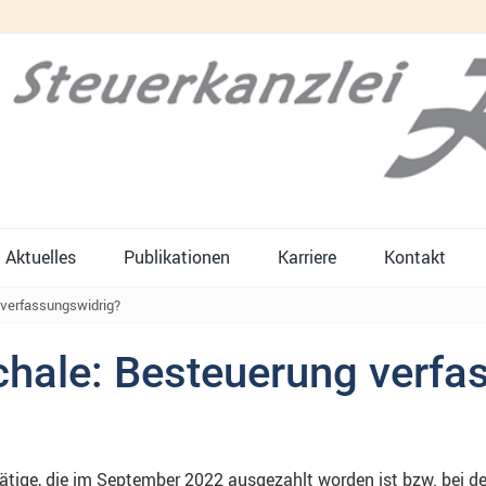
Aktuelles
Publikationen
Karriere
Kontakt
 verfassungswidrig?
chale: Besteuerung verfa
tätige, die im September 2022 ausgezahlt worden ist bzw. bei 