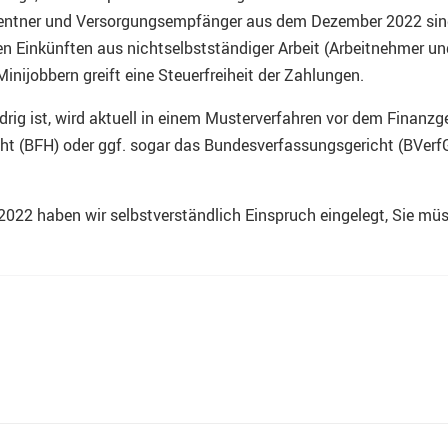
r Rentner und Versorgungsempfänger aus dem Dezember 2022 sin
en Einkünften aus nichtselbstständiger Arbeit (Arbeitnehmer un
Minijobbern greift eine Steuerfreiheit der Zahlungen.
ig ist, wird aktuell in einem Musterverfahren vor dem Finanzg
cht (BFH) oder ggf. sogar das Bundesverfassungsgericht (BVerf
 2022 haben wir selbstverständlich Einspruch eingelegt, Sie müs