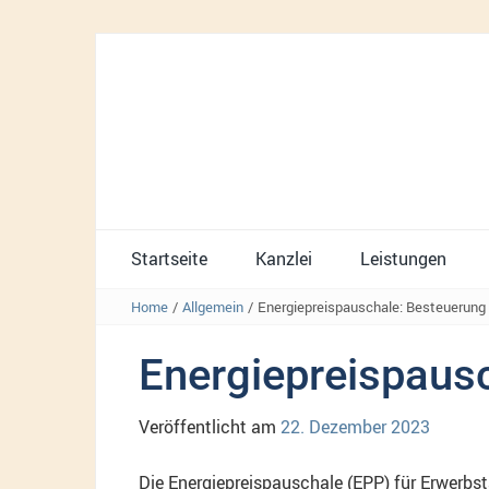
Startseite
Kanzlei
Leistungen
Home
/
Allgemein
/
Energiepreispauschale: Besteuerung
Energiepreispaus
Veröffentlicht am
22. Dezember 2023
Die Energiepreispauschale (EPP) für Erwerbs