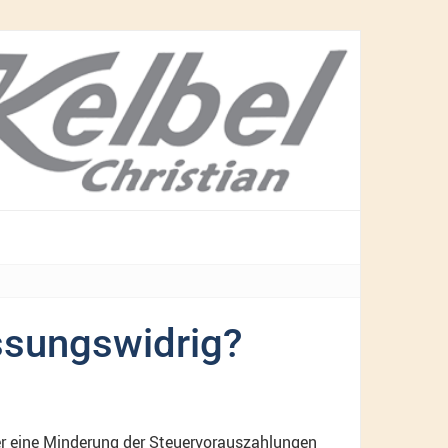
ssungswidrig?
der eine Minderung der Steuervorauszahlungen