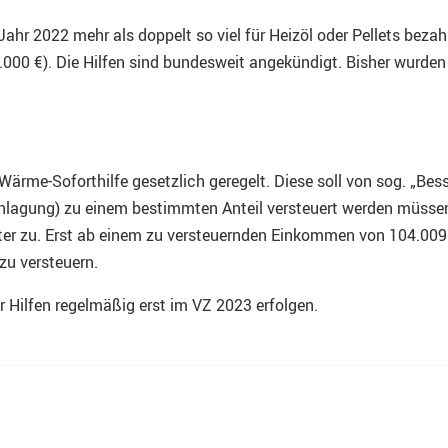
ahr 2022 mehr als doppelt so viel für Heizöl oder Pellets bezah
0 €). Die Hilfen sind bundesweit angekündigt. Bisher wurden s
s-Wärme-Soforthilfe gesetzlich geregelt. Diese soll von sog. „
lagung) zu einem bestimmten Anteil versteuert werden müssen.
r zu. Erst ab einem zu versteuernden Einkommen von 104.009
 zu versteuern.
r Hilfen regelmäßig erst im VZ 2023 erfolgen.