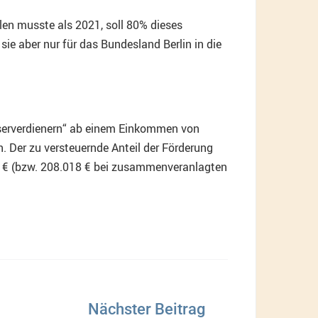
len musste als 2021, soll 80% dieses
ie aber nur für das Bundesland Berlin in die
Besserverdienern“ ab einem Einkommen von
 Der zu versteuernde Anteil der Förderung
 € (bzw. 208.018 € bei zusammenveranlagten