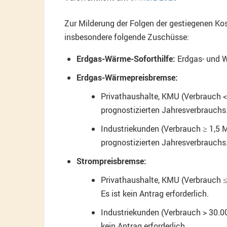
Zur Milderung der Folgen der gestiegenen K
insbesondere folgende Zuschüsse:
Erdgas-Wärme-Soforthilfe:
Erdgas- und W
Erdgas-Wärmepreisbremse:
Privathaushalte, KMU (Verbrauch < 
prognostizierten Jahresverbrauchs. 
Industriekunden (Verbrauch ≥ 1,5 Mi
prognostizierten Jahresverbrauchs. 
Strompreisbremse:
Privathaushalte, KMU (Verbrauch ≤ 
Es ist kein Antrag erforderlich.
Industriekunden (Verbrauch > 30.00
kein Antrag erforderlich.