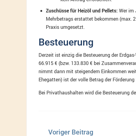
Zuschüsse für Heizöl und Pellets:
Wer im J
Mehrbetrags erstattet bekommen (max. 2.00
Praxis umgesetzt.
Besteuerung
Derzeit ist einzig die Besteuerung der Erdga
66.915 € (bzw. 133.830 € bei Zusammenveran
nimmt dann mit steigendem Einkommen weite
Ehegatten) ist der volle Betrag der Förderung
Bei Privathaushalten wird die Besteuerung de
Beitragsnavigation