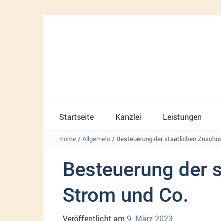
Startseite
Kanzlei
Leistungen
Home
/
Allgemein
/
Besteuerung der staatlichen Zuschüs
Besteuerung der s
Strom und Co.
Veröffentlicht am
9. März 2023