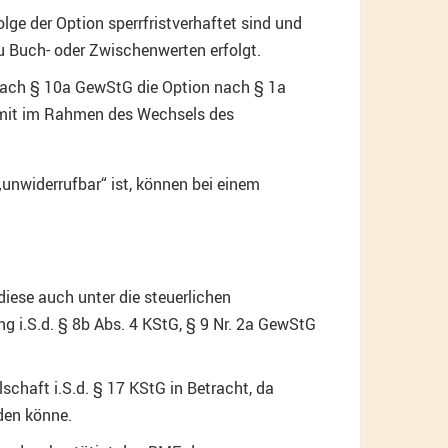
lge der Option sperrfristverhaftet sind und
u Buch- oder Zwischenwerten erfolgt.
 nach § 10a GewStG die Option nach § 1a
somit im Rahmen des Wechsels des
„unwiderrufbar“ ist, können bei einem
 diese auch unter die steuerlichen
ng i.S.d. § 8b Abs. 4 KStG, § 9 Nr. 2a GewStG
chaft i.S.d. § 17 KStG in Betracht, da
den könne.