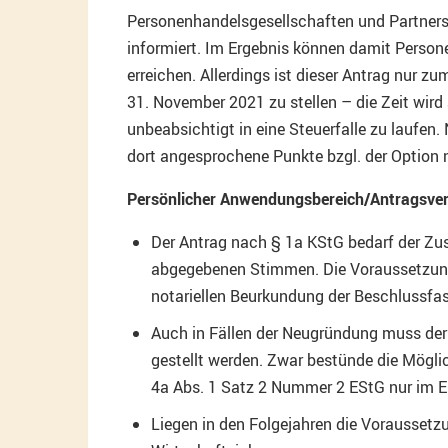
Personenhandelsgesellschaften und Partners
informiert. Im Ergebnis können damit Person
erreichen. Allerdings ist dieser Antrag nur 
31. November 2021 zu stellen – die Zeit wird
unbeabsichtigt in eine Steuerfalle zu laufen
dort angesprochene Punkte bzgl. der Optio
Persönlicher Anwendungsbereich/Antragsve
Der Antrag nach § 1a KStG bedarf der Zu
abgegebenen Stimmen. Die Voraussetzungen
notariellen Beurkundung der Beschlussfas
Auch in Fällen der Neugründung muss der
gestellt werden. Zwar bestünde die Mögl
4a Abs. 1 Satz 2 Nummer 2 EStG nur im E
Liegen in den Folgejahren die Voraussetz