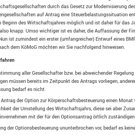
chaftsgesellschaften durch das Gesetz zur Modernisierung de
engesellschaften auf Antrag eine Steuerbelastungssituation en
zum Beginn des Wirtschaftsjahres möglich und ist daher für das 
 also knapp. Umso wichtiger ist es daher, die Auffassung der F
. Nun ist zumindest ein erster (umfangreicher) Entwurf eines BM
n nach dem KöMoG möchten wir Sie nachfolgend hinweisen.
rfahren
stimmung aller Gesellschafter bzw. bei abweichender Regelung
 müssen bereits im Zeitpunkt des Antrags vorliegen, anderenf
sung bedarf es nicht.
 Antrag der Option zur Körperschaftsbesteuerung einen Monat 
ichkeit der Umstellung des Wirtschaftsjahrs, diese sei aber 
invernehmen mit der für den Optionsantrag örtlich zuständige
ung der Optionsbesteuerung ununterbrochen vor, bedarf es keine