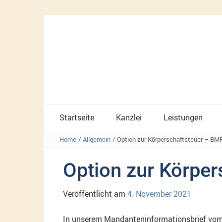
Startseite
Kanzlei
Leistungen
Home
/
Allgemein
/
Option zur Körperschaftsteuer – BM
Option zur Körpe
Veröffentlicht am
4. November 2021
In unserem Mandanteninformationsbrief vom M