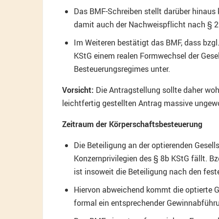
Das BMF-Schreiben stellt darüber hinaus k
damit auch der Nachweispflicht nach § 22
Im Weiteren bestätigt das BMF, dass bzg
KStG einem realen Formwechsel der Gesel
Besteuerungsregimes unter.
Vorsicht:
Die Antragstellung sollte daher woh
leichtfertig gestellten Antrag massive ungew
Zeitraum der Körperschaftsbesteuerung
Die Beteiligung an der optierenden Gesells
Konzernprivilegien des § 8b KStG fällt. B
ist insoweit die Beteiligung nach den fe
Hiervon abweichend kommt die optierte Ge
formal ein entsprechender Gewinnabführun