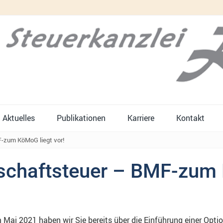
Aktuelles
Publikationen
Karriere
Kontakt
F-zum KöMoG liegt vor!
rschaftsteuer – BMF-zum 
ai 2021 haben wir Sie bereits über die Einführung einer Optio