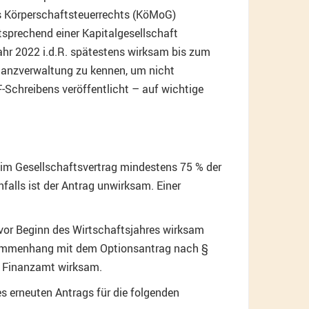
s Körperschaftsteuerrechts (KöMoG)
tsprechend einer Kapitalgesellschaft
Jahr 2022 i.d.R. spätestens wirksam bis zum
inanzverwaltung zu kennen, um nicht
F-Schreibens veröffentlicht – auf wichtige
 im Gesellschaftsvertrag mindestens 75 % der
alls ist der Antrag unwirksam. Einer
vor Beginn des Wirtschaftsjahres wirksam
Zusammenhang mit dem Optionsantrag nach §
n Finanzamt wirksam.
s erneuten Antrags für die folgenden