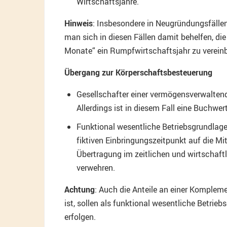
Wirtschaftsjahre.
Hinweis
: Insbesondere in Neugründungsfällen 
man sich in diesen Fällen damit behelfen, di
Monate“ ein Rumpfwirtschaftsjahr zu vereinb
Übergang zur Körperschaftsbesteuerung
Gesellschafter einer vermögensverwalten
Allerdings ist in diesem Fall eine Buchwe
Funktional wesentliche Betriebsgrundlag
fiktiven Einbringungszeitpunkt auf die Mi
Übertragung im zeitlichen und wirtscha
verwehren.
Achtung
: Auch die Anteile an einer Komplem
ist, sollen als funktional wesentliche Betrie
erfolgen.