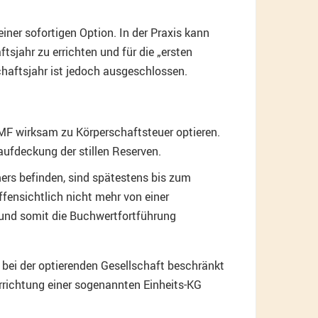
iner sofortigen Option. In der Praxis kann
sjahr zu errichten und für die „ersten
haftsjahr ist jedoch ausgeschlossen.
F wirksam zu Körperschaftsteuer optieren.
aufdeckung der stillen Reserven.
ers befinden, sind spätestens bis zum
ffensichtlich nicht mehr von einer
und somit die Buchwertfortführung
 bei der optierenden Gesellschaft beschränkt
Errichtung einer sogenannten Einheits-KG