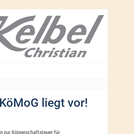
KöMoG liegt vor!
n zur Körperschaftsteuer für