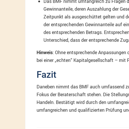
Das BMF nimmt umfangreich zu Fragen der
Gewinnanteile, deren Auszahlung der Gese
Zeitpunkt als ausgeschüttet gelten und 
der entsprechenden Gewinnanteile auf ei
des entsprechenden Betrags. Entsprechende
Unterschied, dass der entsprechende Zuga
Hinweis
: Ohne entsprechende Anpassungen de
bei einer „echten“ Kapitalgesellschaft – mi
Fazit
Daneben nimmt das BMF auch umfassend zu Fra
Fokus der Beraterschaft stehen. Die Stellun
Handeln. Bestätigt wird durch den umfangreic
umfangreichen und qualifizierten Prüfung und