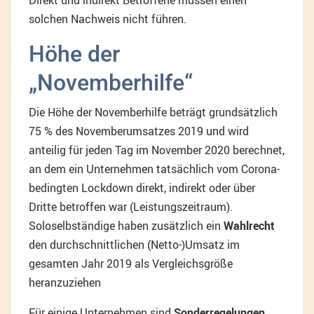
Direkt und indirekt Betroffene müssen einen
solchen Nachweis nicht führen.
Höhe der
„Novemberhilfe“
Die Höhe der Novemberhilfe beträgt grundsätzlich
75 % des Novemberumsatzes 2019 und wird
anteilig für jeden Tag im November 2020 berechnet,
an dem ein Unternehmen tatsächlich vom Corona-
bedingten Lockdown direkt, indirekt oder über
Dritte betroffen war (Leistungszeitraum).
Soloselbständige haben zusätzlich ein
Wahlrecht
den durchschnittlichen (Netto-)Umsatz im
gesamten Jahr 2019 als Vergleichsgröße
heranzuziehen
Für einige Unternehmen sind
Sonderregelungen