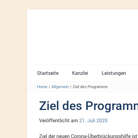
Startseite
Kanzlei
Leistungen
Home
/
Allgemein
/
Ziel des Programms
Ziel des Program
Veröffentlicht am
21. Juli 2020
Ziel der neuen Corona-Überbrückungshilfe ist