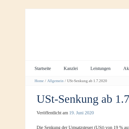
Startseite
Kanzlei
Leistungen
Akt
Home
/
Allgemein
/
USt-Senkung ab 1.7.2020
USt-Senkung ab 1.
Veröffentlicht am
19. Juni 2020
Die Senkung der Umsatzsteuer (USt) von 19 % auf 1