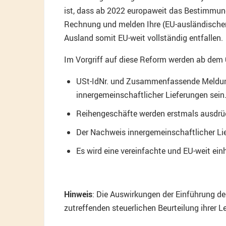
ist, dass ab 2022 europaweit das Bestimmungs
Rechnung und melden Ihre (EU-ausländischen
Ausland somit EU-weit vollständig entfallen.
Im Vorgriff auf diese Reform werden ab dem 
USt-IdNr. und Zusammenfassende Meldung w
innergemeinschaftlicher Lieferungen sein
Reihengeschäfte werden erstmals ausdrück
Der Nachweis innergemeinschaftlicher Lief
Es wird eine vereinfachte und EU-weit ein
Hinweis
: Die Auswirkungen der Einführung der
zutreffenden steuerlichen Beurteilung ihrer