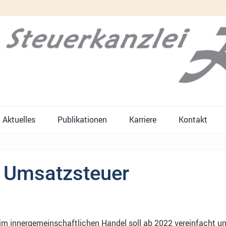
Aktuelles
Publikationen
Karriere
Kontakt
r Umsatzsteuer
 innergemeinschaftlichen Handel soll ab 2022 vereinfacht und f