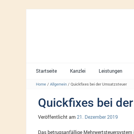
Startseite
Kanzlei
Leistungen
Home
/
Allgemein
/
Quickfixes bei der Umsatzsteuer
Quickfixes bei de
Veröffentlicht am
21. Dezember 2019
Das betrugsanfällige Mehrwertsteuersystem im