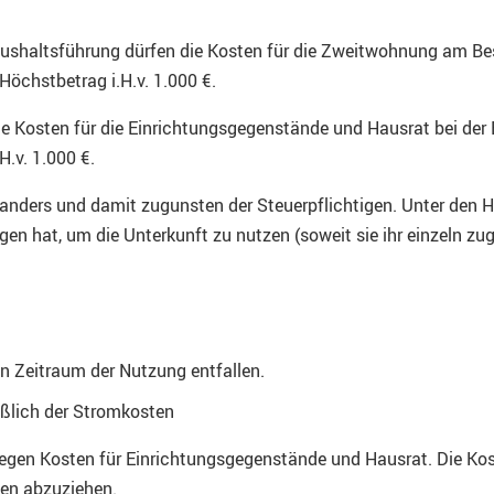
Haushaltsführung dürfen die Kosten für die Zweitwohnung am B
 Höchstbetrag i.H.v. 1.000 €.
e Kosten für die Einrichtungsgegenstände und Hausrat bei der
H.v. 1.000 €.
 anders und damit zugunsten der Steuerpflichtigen. Unter den 
gen hat, um die Unterkunft zu nutzen (soweit sie ihr einzeln z
en Zeitraum der Nutzung entfallen.
eßlich der Stromkosten
gen Kosten für Einrichtungsgegenstände und Hausrat. Die Koste
en abzuziehen.