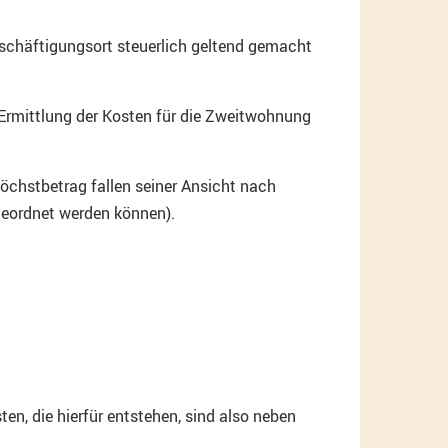
eschäftigungsort steuerlich geltend gemacht
 Ermittlung der Kosten für die Zweitwohnung
Höchstbetrag fallen seiner Ansicht nach
ugeordnet werden können).
n, die hierfür entstehen, sind also neben