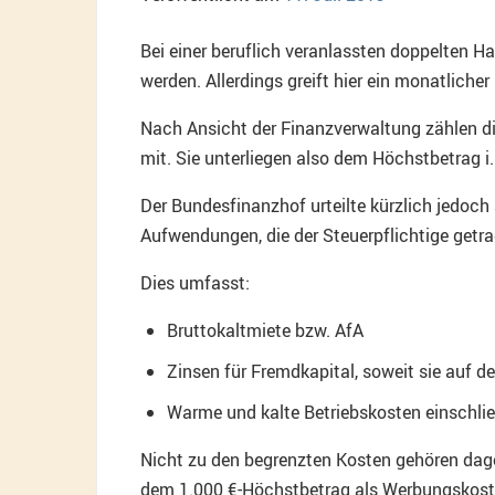
Bei einer beruflich veranlassten doppelten 
werden. Allerdings greift hier ein monatlicher
Nach Ansicht der Finanzverwaltung zählen di
mit. Sie unterliegen also dem Höchstbetrag i.
Der Bundesfinanzhof urteilte kürzlich jedoch
Aufwendungen, die der Steuerpflichtige getra
Dies umfasst:
Bruttokaltmiete bzw. AfA
Zinsen für Fremdkapital, soweit sie auf d
Warme und kalte Betriebskosten einschli
Nicht zu den begrenzten Kosten gehören dage
dem 1.000 €-Höchstbetrag als Werbungskost