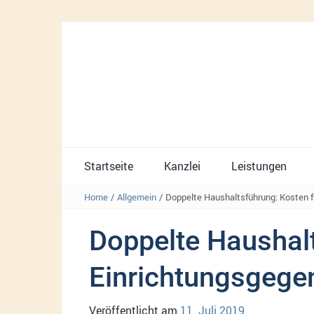
Startseite
Kanzlei
Leistungen
Home
/
Allgemein
/
Doppelte Haushaltsführung: Kosten f
Doppelte Haushalt
Einrichtungsgegen
Veröffentlicht am
11. Juli 2019