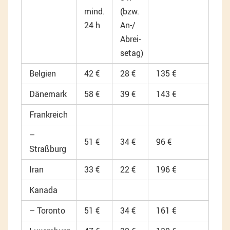
mind.
(bzw.
24 h
An-/
Abrei-
setag)
Belgien
42 €
28 €
135 €
Dänemark
58 €
39 €
143 €
Frankreich
–
51 €
34 €
96 €
Straßburg
Iran
33 €
22 €
196 €
Kanada
– Toronto
51 €
34 €
161 €