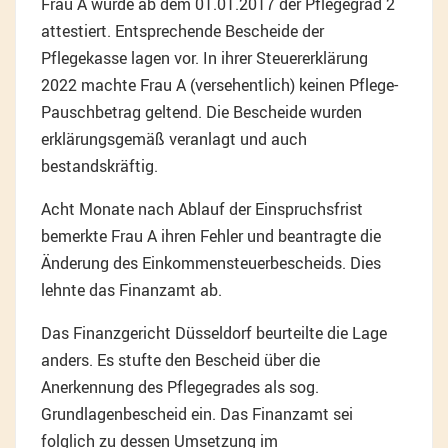
Frau A wurde ab dem 01.01.2017 der Pflegegrad 2
attestiert. Entsprechende Bescheide der
Pflegekasse lagen vor. In ihrer Steuererklärung
2022 machte Frau A (versehentlich) keinen Pflege-
Pauschbetrag geltend. Die Bescheide wurden
erklärungsgemäß veranlagt und auch
bestandskräftig.
Acht Monate nach Ablauf der Einspruchsfrist
bemerkte Frau A ihren Fehler und beantragte die
Änderung des Einkommensteuerbescheids. Dies
lehnte das Finanzamt ab.
Das Finanzgericht Düsseldorf beurteilte die Lage
anders. Es stufte den Bescheid über die
Anerkennung des Pflegegrades als sog.
Grundlagenbescheid ein. Das Finanzamt sei
folglich zu dessen Umsetzung im