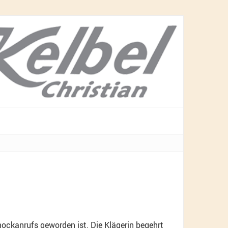
hockanrufs geworden ist. Die Klägerin begehrt