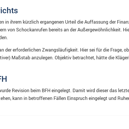
ichts
n in ihrem kürzlich ergangenen Urteil die Auffassung der Fina
rn von Schockanrufen bereits an der Außergewöhnlichkeit. Hier 
den.
 der erforderlichen Zwangsläufigkeit. Hier sei für die Frage, o
ktiver) Maßstab anzulegen. Objektiv betrachtet, hätte die Kläge
FH
urde Revision beim BFH eingelegt. Damit wird dieser das letzt
ehen, kann in betroffenen Fällen Einspruch eingelegt und Ruhe