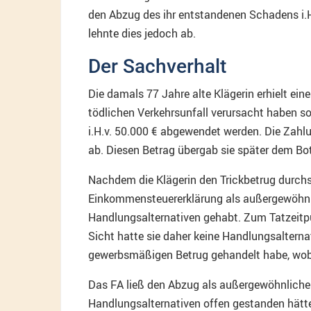
den Abzug des ihr entstandenen Schadens i.
lehnte dies jedoch ab.
Der Sachverhalt
Die damals 77 Jahre alte Klägerin erhielt ein
tödlichen Verkehrsunfall verursacht haben s
i.H.v. 50.000 € abgewendet werden. Die Zahlu
ab. Diesen Betrag übergab sie später dem Bo
Nachdem die Klägerin den Trickbetrug durchsc
Einkommensteuererklärung als außergewöhnlic
Handlungsalternativen gehabt. Zum Tatzeitpu
Sicht hatte sie daher keine Handlungsaltern
gewerbsmäßigen Betrug gehandelt habe, wobei 
Das FA ließ den Abzug als außergewöhnliche B
Handlungsalternativen offen gestanden hätt