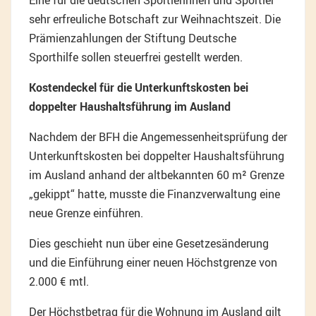
Eine für die deutschen Sportlerinnen und Sportler
sehr erfreuliche Botschaft zur Weihnachtszeit. Die
Prämienzahlungen der Stiftung Deutsche
Sporthilfe sollen steuerfrei gestellt werden.
Kostendeckel für die Unterkunftskosten bei
doppelter Haushaltsführung im Ausland
Nachdem der BFH die Angemessenheitsprüfung der
Unterkunftskosten bei doppelter Haushaltsführung
im Ausland anhand der altbekannten 60 m² Grenze
„gekippt“ hatte, musste die Finanzverwaltung eine
neue Grenze einführen.
Dies geschieht nun über eine Gesetzesänderung
und die Einführung einer neuen Höchstgrenze von
2.000 € mtl.
Der Höchstbetrag für die Wohnung im Ausland gilt