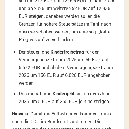
soll um 312 EUR auf 12.096 EUR im Jahr 2025
und ab 2026 um weitere 252 EUR auf 12.336
EUR steigen, daneben werden sollen die
Grenzen für höhere Steuersätze im Tarif nach
oben verschoben werden, um eine sog. „kalte
Progression“ zu verhindern.
Der steuerliche
Kinderfreibetrag
für den
Veranlagungszeitraum 2025 um 60 EUR auf
6.672 EUR und ab dem Veranlagungszeitraum
2026 um 156 EUR auf 6.828 EUR angehoben
werden.
Das monatliche
Kindergeld
soll ab dem Jahr
2025 um 5 EUR auf 255 EUR je Kind steigen.
Hinweis
: Damit die Entlastungen kommen, muss
auch die CDU im Bundesrat zustimmen. Die