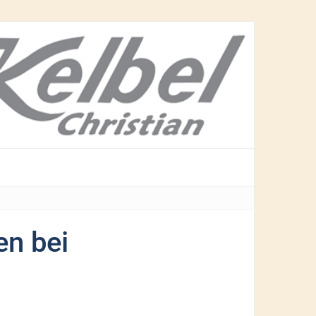
en bei