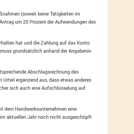
ßnahmen (soweit keine Tätigkeiten im
 Antrag um 20 Prozent der Aufwendungen des
rhalten hat und die Zahlung auf das Konto
ten muss grundsätzlich anhand der Angabenin
 entsprechende Abschlagsrechnung des
em Urteil ergänzend aus, dass etwas anderes
cher sich auch eine Aufschlüsselung auf
e mit dem Handwerksunternehmen eine
im aktuellen Jahr noch nicht ausgeschöpft