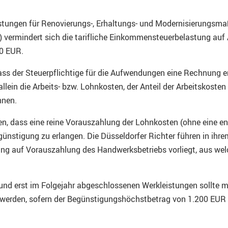
tungen für Renovierungs-, Erhaltungs- und Modernisierungsma
vermindert sich die tarifliche Einkommensteuerbelastung auf
00 EUR.
ss der Steuerpflichtige für die Aufwendungen eine Rechnung e
 allein die Arbeits- bzw. Lohnkosten, der Anteil der Arbeitskos
nnen.
den, dass eine reine Vorauszahlung der Lohnkosten (ohne eine
günstigung zu erlangen. Die Düsseldorfer Richter führen in ihr
ng auf Vorauszahlung des Handwerksbetriebs vorliegt, aus wel
n und erst im Folgejahr abgeschlossenen Werkleistungen sollt
werden, sofern der Begünstigungshöchstbetrag von 1.200 EUR 