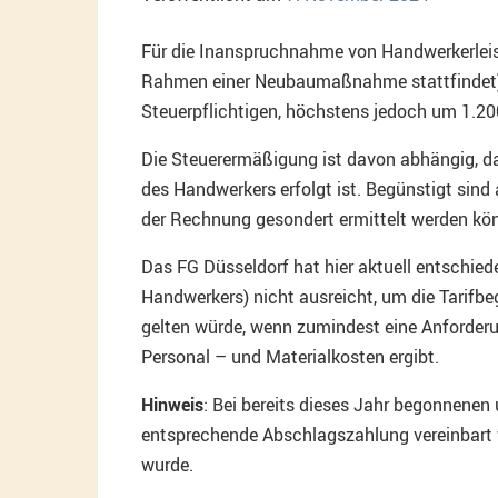
Für die Inanspruchnahme von Handwerkerleis
Rahmen einer Neubaumaßnahme stattfindet) 
Steuerpflichtigen, höchstens jedoch um 1.2
Die Steuerermäßigung ist davon abhängig, da
des Handwerkers erfolgt ist. Begünstigt sind
der Rechnung gesondert ermittelt werden kö
Das FG Düsseldorf hat hier aktuell entschie
Handwerkers) nicht ausreicht, um die Tarifbe
gelten würde, wenn zumindest eine Anforderu
Personal – und Materialkosten ergibt.
Hinweis
: Bei bereits dieses Jahr begonnene
entsprechende Abschlagszahlung vereinbart 
wurde.