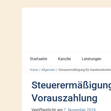
Startseite
Kanzlei
Leistungen
Home
/
Allgemein
/
Steuerermäßigung für Handwerkerlei
Steuerermäßigung
Vorauszahlung
Veröffentlicht am
7. November 2024