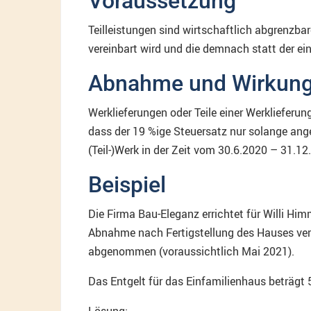
Voraussetzung
Teilleistungen sind wirtschaftlich abgrenzbar
vereinbart wird und die demnach statt der e
Abnahme und Wirkun
Werklieferungen oder Teile einer Werklieferu
dass der 19 %ige Steuersatz nur solange an
(Teil-)Werk in der Zeit vom 30.6.2020 – 31.1
Beispiel
Die Firma Bau-Eleganz errichtet für Willi Hi
Abnahme nach Fertigstellung des Hauses vere
abgenommen (voraussichtlich Mai 2021).
Das Entgelt für das Einfamilienhaus beträgt 
Lösung: