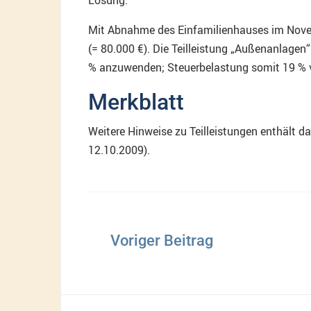
Mit Abnahme des Einfamilienhauses im Novembe
(= 80.000 €). Die Teilleistung „Außenanlagen“
% anzuwenden; Steuerbelastung somit 19 % v.
Merkblatt
Weitere Hinweise zu Teilleistungen enthält 
12.10.2009).
Beitragsnavigation