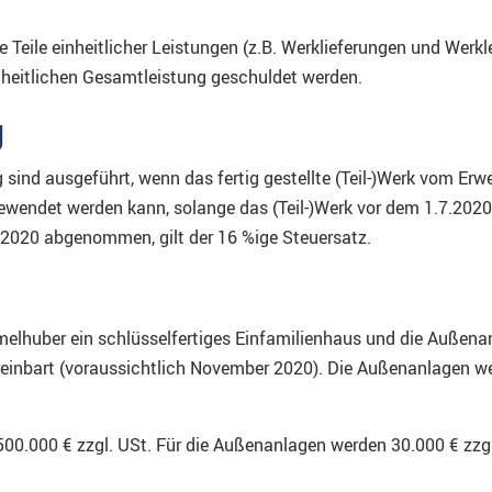
e Teile einheitlicher Leistungen (z.B. Werklieferungen und Werkl
inheitlichen Gesamtleistung geschuldet werden.
g
ng sind ausgeführt, wenn das fertig gestellte (Teil-)Werk vom 
gewendet werden kann, solange das (Teil-)Werk vor dem 1.7.20
2.2020 abgenommen, gilt der 16 %ige Steuersatz.
mmelhuber ein schlüsselfertiges Einfamilienhaus und die Außenan
inbart (voraussichtlich November 2020). Die Außenanlagen wer
500.000 € zzgl. USt. Für die Außenanlagen werden 30.000 € zzgl