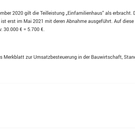
r 2020 gilt die Teilleistung „Einfamilienhaus“ als erbracht. Di
 ist erst im Mai 2021 mit deren Abnahme ausgeführt. Auf diese T
 30.000 € = 5.700 €.
das Merkblatt zur Umsatzbesteuerung in der Bauwirtschaft, St