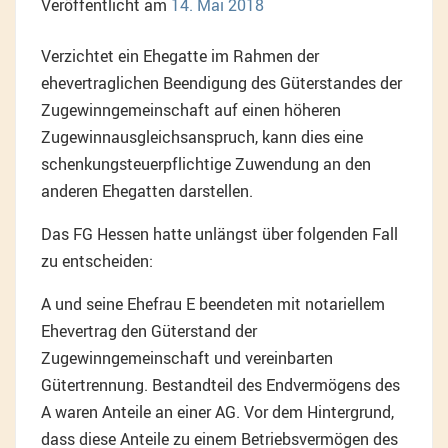
Veröffentlicht am
14. Mai 2018
Verzichtet ein Ehegatte im Rahmen der
ehevertraglichen Beendigung des Güterstandes der
Zugewinngemeinschaft auf einen höheren
Zugewinnausgleichsanspruch, kann dies eine
schenkungsteuerpflichtige Zuwendung an den
anderen Ehegatten darstellen.
Das FG Hessen hatte unlängst über folgenden Fall
zu entscheiden:
A und seine Ehefrau E beendeten mit notariellem
Ehevertrag den Güterstand der
Zugewinngemeinschaft und vereinbarten
Gütertrennung. Bestandteil des Endvermögens des
A waren Anteile an einer AG. Vor dem Hintergrund,
dass diese Anteile zu einem Betriebsvermögen des