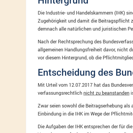
Hintergrund
Die Industrie- und Handelskammern (IHK) sind
Zugehörigkeit und damit die Beitragspflicht zu
demnach alle natürlichen und juristischen Pe
Nach der Rechtsprechung des Bundesverfassu
allgemeinen Handlungsfreiheit davor, nicht 
vor diesem Hintergrund, ob die Pflichtmitgli
Entscheidung des Bun
Mit Urteil vom 12.07.2017 hat das Bundesverf
verfassungsrechtlich
nicht zu beanstanden
i
Zwar seien sowohl die Beitragserhebung als a
Einbindung in die IHK im Wege der Pflichtmitg
Die Aufgaben der IHK entsprechen der für di