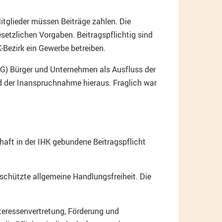
itglieder müssen Beiträge zahlen. Die
gesetzlichen Vorgaben. Beitragspflichtig sind
-Bezirk ein Gewerbe betreiben.
GG) Bürger und Unternehmen als Ausfluss der
nd der Inanspruchnahme hieraus. Fraglich war
haft in der IHK gebundene Beitragspflicht
eschützte allgemeine Handlungsfreiheit. Die
teressenvertretung, Förderung und