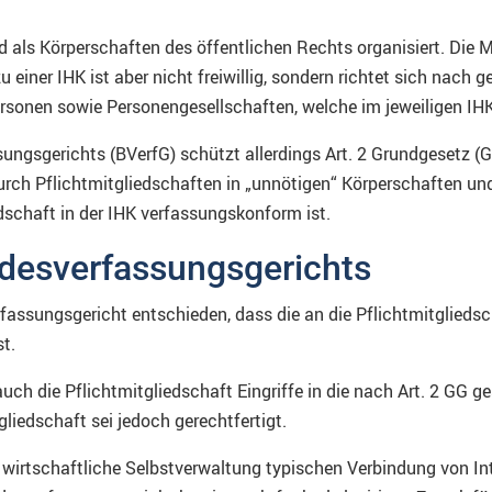
 als Körperschaften des öffentlichen Rechts organisiert. Die M
 einer IHK ist aber nicht freiwillig, sondern richtet sich nach 
rsonen sowie Personengesellschaften, welche im jeweiligen IHK
ngsgerichts (BVerfG) schützt allerdings Art. 2 Grundgesetz (
durch Pflichtmitgliedschaften in „unnötigen“ Körperschaften u
edschaft in der IHK verfassungskonform ist.
desverfassungsgerichts
assungsgericht entschieden, dass die an die Pflichtmitgliedsc
st.
uch die Pflichtmitgliedschaft Eingriffe in die nach Art. 2 GG g
liedschaft sei jedoch gerechtfertigt.
e wirtschaftliche Selbstverwaltung typischen Verbindung von In