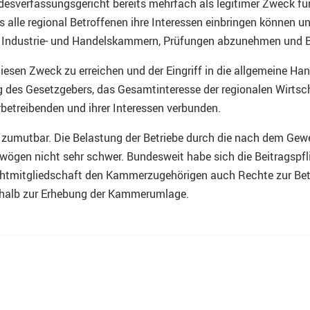
sverfassungsgericht bereits mehrfach als legitimer Zweck für
s alle regional Betroffenen ihre Interessen einbringen können u
r Industrie- und Handelskammern, Prüfungen abzunehmen und Be
diesen Zweck zu erreichen und der Eingriff in die allgemeine 
g des Gesetzgebers, das Gesamtinteresse der regionalen Wirtsch
betreibenden und ihrer Interessen verbunden.
zumutbar. Die Belastung der Betriebe durch die nach dem Gewer
K wögen nicht sehr schwer. Bundesweit habe sich die Beitragspfl
flichtmitgliedschaft den Kammerzugehörigen auch Rechte zur Be
halb zur Erhebung der Kammerumlage.