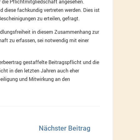
 die Pflichtmitgliedschaft angesehen.
nd diese fachkundig vertreten werden. Dies ist
scheinigungen zu erteilen, gefragt.
Handlungsfreiheit in diesem Zusammenhang zur
aft zu erfassen, sei notwendig mit einer
beertrag gestaffelte Beitragspflicht und die
icht in den letzten Jahren auch eher
teiligung und Mitwirkung an den