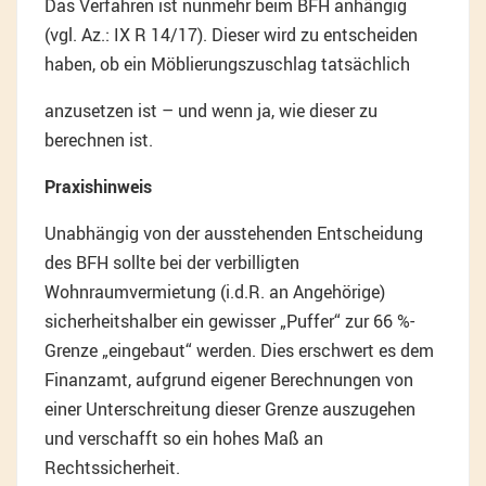
Das Verfahren ist nunmehr beim BFH anhängig
(vgl. Az.: IX R 14/17). Dieser wird zu entscheiden
haben, ob ein Möblierungszuschlag tatsächlich
anzusetzen ist – und wenn ja, wie dieser zu
berechnen ist.
Praxishinweis
Unabhängig von der ausstehenden Entscheidung
des BFH sollte bei der verbilligten
Wohnraumvermietung (i.d.R. an Angehörige)
sicherheitshalber ein gewisser „Puffer“ zur 66 %-
Grenze „eingebaut“ werden. Dies erschwert es dem
Finanzamt, aufgrund eigener Berechnungen von
einer Unterschreitung dieser Grenze auszugehen
und verschafft so ein hohes Maß an
Rechtssicherheit.