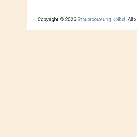
Copyright © 2026
Steuerberatung Kelbel
. All