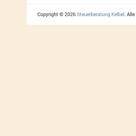
Copyright © 2026
Steuerberatung Kelbel
. All