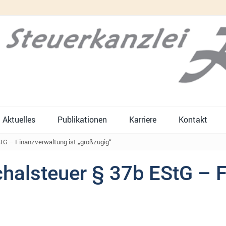
Aktuelles
Publikationen
Karriere
Kontakt
G – Finanzverwaltung ist „großzügig“
alsteuer § 37b EStG – F