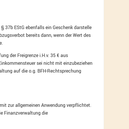
 § 37b EStG ebenfalls ein Geschenk darstelle
Abzugsverbot bereits dann, wenn der Wert des
e.
ng der Freigrenze i.H.v. 35 € aus
Einkommensteuer sei nicht mit einzubeziehen
waltung auf die o.g. BFH-Rechtsprechung
amit zur allgemeinen Anwendung verpflichtet.
die Finanzverwaltung die