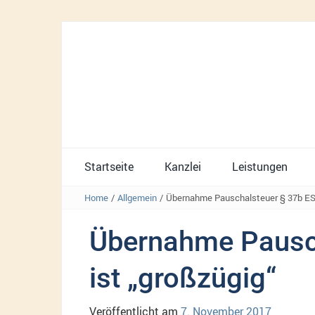
Startseite
Kanzlei
Leistungen
Home
/
Allgemein
/
Übernahme Pauschalsteuer § 37b ESt
Übernahme Pausch
ist „großzügig“
Veröffentlicht am
7. November 2017