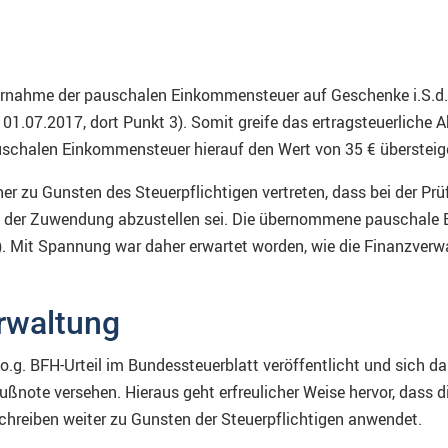
Übernahme der pauschalen Einkommensteuer auf Geschenke i.S.d.
1.07.2017, dort Punkt 3). Somit greife das ertragsteuerliche 
chalen Einkommensteuer hierauf den Wert von 35 € übersteig
 zu Gunsten des Steuerpflichtigen vertreten, dass bei der Prüfu
g der Zuwendung abzustellen sei. Die übernommene pauschale 
). Mit Spannung war daher erwartet worden, wie die Finanzver
rwaltung
.g. BFH-Urteil im Bundessteuerblatt veröffentlicht und sich d
 Fußnote versehen. Hieraus geht erfreulicher Weise hervor, dass 
hreiben weiter zu Gunsten der Steuerpflichtigen anwendet.