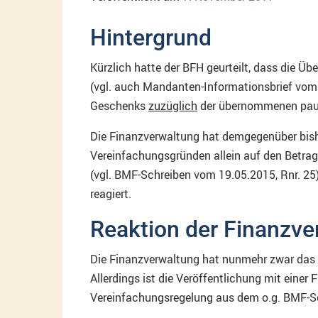
Hintergrund
Kürzlich hatte der BFH geurteilt, dass die 
(vgl. auch Mandanten-Informationsbrief vom 0
Geschenks
zuzüglich
der übernommenen paus
Die Finanzverwaltung hat demgegenüber bisher
Vereinfachungsgründen allein auf den Betra
(vgl. BMF-Schreiben vom 19.05.2015, Rnr. 25
reagiert.
Reaktion der Finanzve
Die Finanzverwaltung hat nunmehr zwar das o
Allerdings ist die Veröffentlichung mit einer
Vereinfachungsregelung aus dem o.g. BMF-Sc